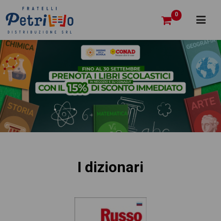
0
I dizionari