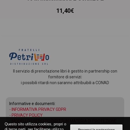
11,40€
Il servizio di prenotazione libri è gestito in partnership con
fornitore di servizi:
i possibili ritardi non saranno attribuibili a CONAD
Informative e documenti:
-
INFORMATIVA PRIVACY GDPR
-
PRIVACY POLICY
-
MODELLO ESERCIZIO DIRITTI IN MATERIA DI PROTEZIONE
Questo sito utilizza cookies, propri o
DEI DATI PERSONALI
di terze parti, per facilitarne utilizzo,