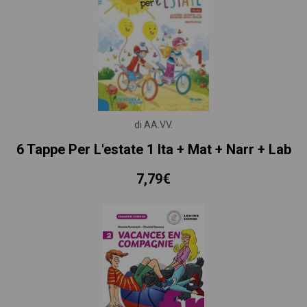
di AA.VV.
6 Tappe Per L'estate 1 Ita + Mat + Narr + Lab
7,79€