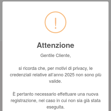
!
di AA VV
Garzantini (i)
24,70€
Attenzione
Gentile Cliente,
Vacanze
si ricorda che, per motivi di privacy, le
credenziali relative all’anno 2025 non sono più
valide.
È pertanto necessario effettuare una nuova
registrazione, nel caso in cui non sia già stata
eseguita.