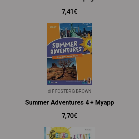
7,41€
di F FOSTER B BROWN
Summer Adventures 4 + Myapp
7,70€