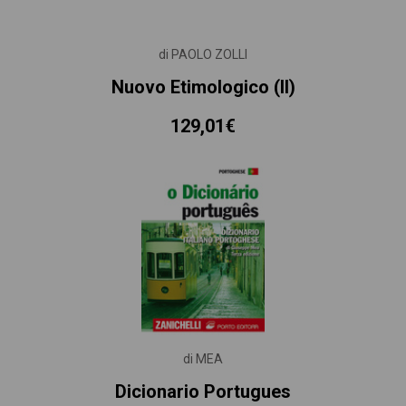
di PAOLO ZOLLI
Nuovo Etimologico (il)
129,01€
di MEA
Dicionario Portugues